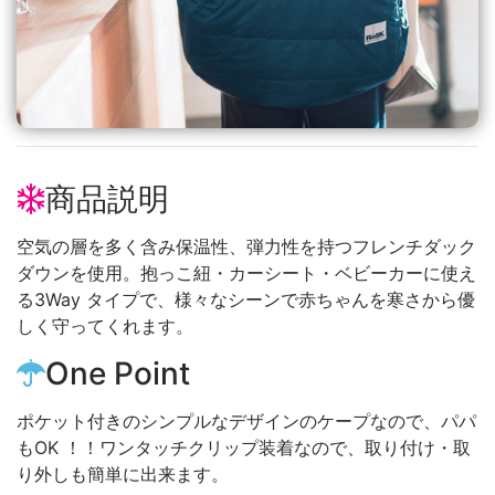
商品説明
空気の層を多く含み保温性、弾力性を持つフレンチダック
ダウンを使用。抱っこ紐・カーシート・ベビーカーに使え
る3Way タイプで、様々なシーンで赤ちゃんを寒さから優
しく守ってくれます。
One Point
ポケット付きのシンプルなデザインのケープなので、パパ
もOK ！！ワンタッチクリップ装着なので、取り付け・取
り外しも簡単に出来ます。