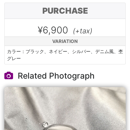
PURCHASE
¥6,900
(+tax)
VARIATION
カラー：ブラック、ネイビー、シルバー、デニム風、杢
グレー
Related Photograph