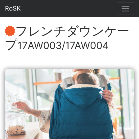
RoSK
フレンチダウンケー
プ
17AW003/17AW004